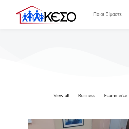
Ποιοι Είμαστε
View all
Business
Ecommerce