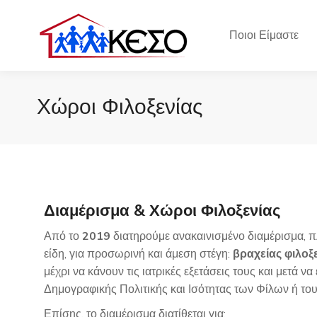
Ποιοι Είμαστε
Χώροι Φιλοξενίας
Διαμέρισμα & Χώροι Φιλοξενίας
Από το
2019
διατηρούμε ανακαινισμένο διαμέρισμα, 
είδη, για προσωρινή και άμεση στέγη:
βραχείας φιλοξ
μέχρι να κάνουν τις ιατρικές εξετάσεις τους και μετά 
Δημογραφικής Πολιτικής και Ισότητας των Φίλων ή του
Επίσης, το διαμέρισμα διατίθεται για: