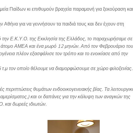
μεία Παίδων κι επιθυμούν βραχεία παραμονή για ξεκούραση κα
ν Αθήνα για να γεννήσουν τα παιδιά τους και δεν έχουν στη
 την Ε.Κ.Υ.Ο. της Εκκλησία της Ελλάδος, το παραχωρήσαμε σε
ένα άτομο ΑΜΕΑ και ένα μωρό 12 μηνών. Από τον Φεβρουάριο το
γένεια πλέον εξασφάλισε τον τρόπο και το ενοικίασε από την
τ.μ τον οποίο θέλουμε να διαμορφώσουμε σε χώρο φιλοξενίας.
ές περιπτώσεις θυμάτων ενδοοικογενειακής βίας. Τα λειτουργικ
ιαμερίσματος,) και οι δαπάνες για την κάλυψη των αναγκών της
Ο. και δωρεές ιδιωτών.