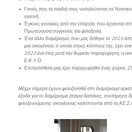
Γονείς που τα παιδιά τους νοσηλεύονται σε Νοσοκο
υγιεινή
Έγκυες γυναίκες από την επαρχία, που έρχονται στη
Πρωτεύουσα συγγενείς για φιλοξενία.
Ένα άλλο διαμέρισμα, που μας δόθηκε το 2021 από
μια οικογένεια, η οποία στους κόλπους της, έχει 
2022 ένα έτος μετά την δωρεάν παραχώρηση, η οικο
Ε.Κ.Υ.Ο.
Επιπρόσθετα μας έχει παραχωρηθεί ένας χώρος 25 
Μέχρι σήμερα έχουν φιλοξενηθεί στο διαμέρισμα αρκετ
έξοδα για το διαμέρισμα (πάγια δαπάνες, συντήρηση δ
φιλοξενούμενης οικογένειας καλύπτονται από το ΚΕ.Σ.