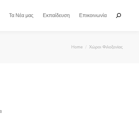
Τα Νέα μας
Εκπαίδευση
Επικοινωνία
Home
Χώροι Φιλοξενίας
You are here:
ι