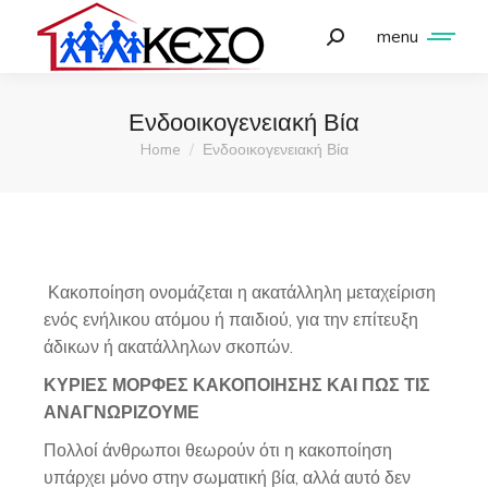
menu
Ενδοοικογενειακή Βία
Home
Ενδοοικογενειακή Βία
You are here:
Κακοποίηση ονομάζεται η ακατάλληλη μεταχείριση
ενός ενήλικου ατόμου ή παιδιού, για την επίτευξη
άδικων ή ακατάλληλων σκοπών.
ΚΥΡΙΕΣ ΜΟΡΦΕΣ ΚΑΚΟΠΟΙΗΣΗΣ ΚΑΙ ΠΩΣ ΤΙΣ
ΑΝΑΓΝΩΡΙΖΟΥΜΕ
Πολλοί άνθρωποι θεωρούν ότι η κακοποίηση
υπάρχει μόνο στην σωματική βία, αλλά αυτό δεν