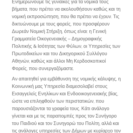
Ενημερώνουμε τις γυναίκες για τα νομικά τους
βήματα, που πρέπει να ακολουθήσουν καθώς και τη
νομική εκπροσώπηση, που θα πρέπει να έχουν. Τις
δικτυώνουμε με τους φορείς, που προσφέρουν
Δωρεάν Νομική Στήριξη, όπως είναι: η Γενική
Γραμματεία Οικογενειακής – Δημογραφικής
Πολιτικής & Ισότητας των Φύλων, οι Υπηρεσίες των
Πρωτοδικείων και του Δικηγορικού Συλλόγου
Αθηνών, καθώς και άλλοι Μη Κερδοσκοπικοί
Φορείς, που συνεργαζόμαστε.
Αν απαιτηθεί για εμβάθυνση της νομικής κάλυψης, η
Κοινωνική μας Υπηρεσία διαμεσολαβεί στους
Εισαγγελείς Ενηλίκων και Ενδοοικογενειακής βίας,
ώστε να επιληφθούν των περιστατικών, που
παρουσιάζονται τα γραφεία τους. Κάτι ανάλογο
γίνεται και με τις παραπομπές προς τον Συνήγορο
του Παιδιού και τον Συνηγορώ του Πολίτη, αλλά και
τις ανάλογες υπηρεσίες των Δήμων με κυρίαρχο τον