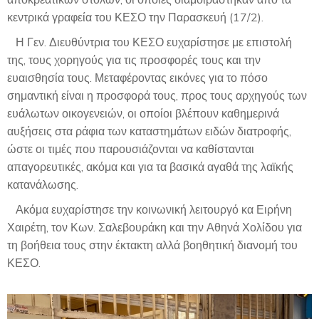
αποκρεάτικων στολών, οι οποίες διαμοιράστηκαν από τα
κεντρικά γραφεία του ΚΕΣΟ την Παρασκευή (17/2).
Η Γεν. Διευθύντρια του ΚΕΣΟ ευχαρίστησε με επιστολή
της, τους χορηγούς για τις προσφορές τους και την
ευαισθησία τους. Μεταφέροντας εικόνες για το πόσο
σημαντική είναι η προσφορά τους, προς τους αρχηγούς των
ευάλωτων οικογενειών, οι οποίοι βλέπουν καθημερινά
αυξήσεις στα ράφια των καταστημάτων ειδών διατροφής,
ώστε οι τιμές που παρουσιάζονται να καθίστανται
απαγορευτικές, ακόμα και για τα βασικά αγαθά της λαϊκής
κατανάλωσης.
Ακόμα ευχαρίστησε την κοινωνική λειτουργό κα Ειρήνη
Χαιρέτη, τον Κων. Σαλεβουράκη και την Αθηνά Χολίδου για
τη βοήθεια τους στην έκτακτη αλλά βοηθητική διανομή του
ΚΕΣΟ.