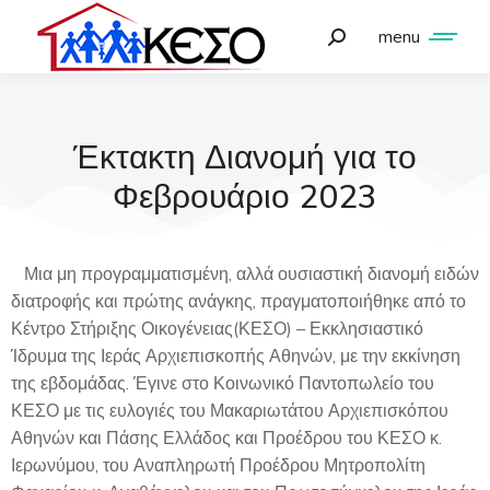
menu
Έκτακτη Διανομή για το
Φεβρουάριο 2023
Μια μη προγραμματισμένη, αλλά ουσιαστική διανομή ειδών
διατροφής και πρώτης ανάγκης, πραγματοποιήθηκε από το
Κέντρο Στήριξης Οικογένειας(ΚΕΣΟ) – Εκκλησιαστικό
Ίδρυμα της Ιεράς Αρχιεπισκοπής Αθηνών, με την εκκίνηση
της εβδομάδας. Έγινε στο Κοινωνικό Παντοπωλείο του
ΚΕΣΟ με τις ευλογιές του Μακαριωτάτου Αρχιεπισκόπου
Αθηνών και Πάσης Ελλάδος και Προέδρου του ΚΕΣΟ κ.
Ιερωνύμου, του Αναπληρωτή Προέδρου Μητροπολίτη