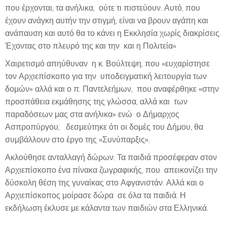
που έρχονται, τα ανήλικα, ούτε τι πιστεύουν. Αυτό, που
έχουν ανάγκη αυτήν την στιγμή, είναι να βρουν αγάπη και
ανάπαυση και αυτό θα το κάνει η Εκκλησία χωρίς διακρίσεις.
Έχοντας στο πλευρό της και την και η Πολιτεία»
Χαιρετισμό απηύθυναν η κ. Βούλτεψη, που «ευχαρίστησε
τον Αρχιεπίσκοπο για την υποδειγματική λειτουργία των
δομών» αλλά και ο π. Παντελεήμων, που αναφέρθηκε «στην
προσπάθεια εκμάθησης της γλώσσα, αλλά και των
παραδόσεων μας στα ανήλικα» ενώ ο Δήμαρχος
Ασπροπύργου, δεσμεύτηκε ότι οι δομές του Δήμου, θα
συμβάλλουν στο έργο της «Συνύπαρξις».
Ακλούθησε ανταλλαγή δώρων. Τα παιδιά προσέφεραν στον
Αρχιεπίσκοπο ένα πίνακα ζωγραφικής, που απεικονίζει την
δύσκολη θέση της γυναίκας στο Αφγανιστάν. Αλλά και ο
Αρχιεπίσκοπος μοίρασε δώρα σε όλα τα παιδιά. Η
εκδήλωση έκλυσε με κάλαντα των παιδιών στα Ελληνικά.