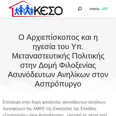
menu
Ο Αρχιεπίσκοπος και η
ηγεσία του Υπ.
Μεταναστευτικής Πολιτικής
στην Δομή Φιλοξενίας
Ασυνόδευτων Ανηλίκων στον
Ασπρόπυργο
Επίσκεψη στην δομή φιλοξενίας ασυνόδευτων ανηλίκων
προσφύγων της ΑΜΚΕ της Εκκλησίας της Ελλάδος
«Συνύπαρξις» στον Ασπρόπυργο, μια από τις πέντε που